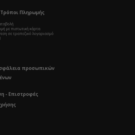
Τρόποι Πληρωμής
καταβολή
ωμή με πιστωτική κάρτα
θεση σε τραπεζικό λογαριασμό
l
σφάλεια προσωπικών
ένων
ση - Επιστροφές
χρήσης