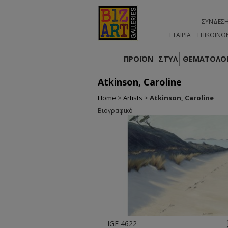
ΣΎΝΔΕΣ
ΕΤΑΙΡΙΑ
ΕΠΙΚΟΙΝΩ
ΠΡΟΪΟΝ
ΣΤΥΛ
ΘΕΜΑΤΟΛΟΓ
Atkinson, Caroline
Home
>
Artists
>
Atkinson, Caroline
Βιογραφικό
IGF 4622