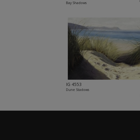
Bay Shadows
IG 4553
Dune Stadows