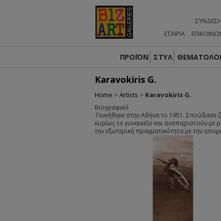
ΣΎΝΔΕΣ
ΕΤΑΙΡΙΑ
ΕΠΙΚΟΙΝΩ
ΠΡΟΪΟΝ
ΣΤΥΛ
ΘΕΜΑΤΟΛΟΓ
Karavokiris G.
Home
>
Artists
>
Karavokiris G.
Βιογραφικό
Γεννήθηκε στην Αθήνα το 1951. Σπούδασε 
κυρίως το γυναικείο και αναπαριστούν με
την εξωτερική πραγματικότητα με την απο