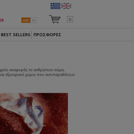
0
2Β
cm
in
BEST SELLERS
ΠΡΟΣΦΟΡΕΣ
σημείο αναφοράς το ανθρώπινο σώμα,
 και εξωτερικοί χώροι που αντιπαραθέτουν