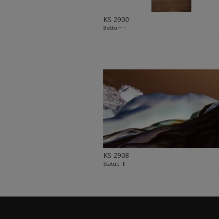
KS 2900
Bottom I
KS 2908
Statue III