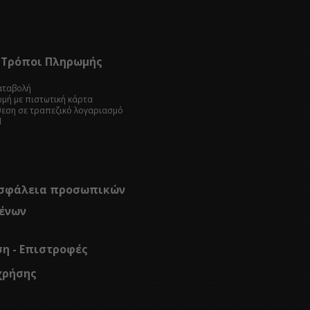
Τρόποι Πληρωμής
καταβολή
ωμή με πιστωτική κάρτα
θεση σε τραπεζικό λογαριασμό
l
σφάλεια προσωπικών
ένων
ση - Επιστροφές
χρήσης