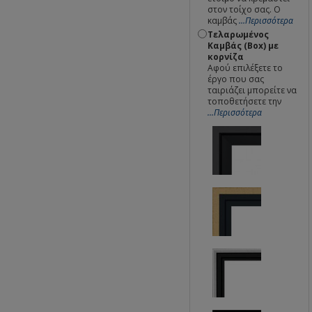
στον τοίχο σας. Ο
καμβάς
...Περισσότερα
Τελαρωμένος
Καμβάς (Box) με
κορνίζα
Αφού επιλέξετε το
έργο που σας
ταιριάζει μπορείτε να
τοποθετήσετε την
...Περισσότερα