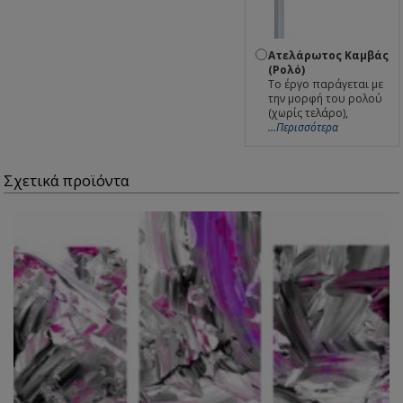
Ατελάρωτος Καμβάς
(Ρολό)
Το έργο παράγεται με
την μορφή του ρολού
(χωρίς τελάρο),
...Περισσότερα
Σχετικά προϊόντα