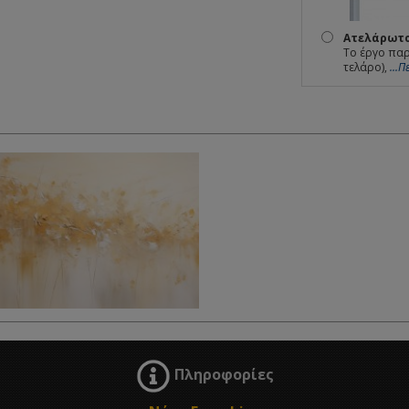
Ατελάρωτο
Το έργο παρ
τελάρο),
...
Πληροφορίες