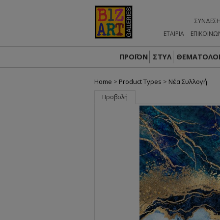
ΣΎΝΔΕΣ
ΕΤΑΙΡΙΑ
ΕΠΙΚΟΙΝΩ
ΠΡΟΪΟΝ
ΣΤΥΛ
ΘΕΜΑΤΟΛΟΓ
Home
>
Product Types
>
Nέα Συλλογή
Προβολή