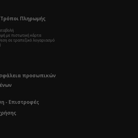
Τρόποι Πληρωμής
καταβολή
ωμή με πιστωτική κάρτα
θεση σε τραπεζικό λογαριασμό
l
σφάλεια προσωπικών
ένων
ση - Επιστροφές
χρήσης