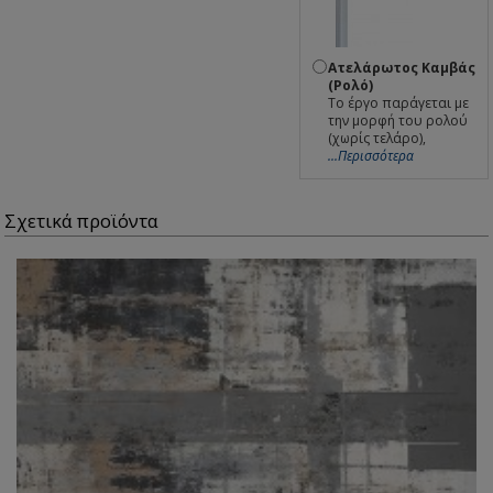
Ατελάρωτος Καμβάς
(Ρολό)
Το έργο παράγεται με
την μορφή του ρολού
(χωρίς τελάρο),
...Περισσότερα
Σχετικά προϊόντα