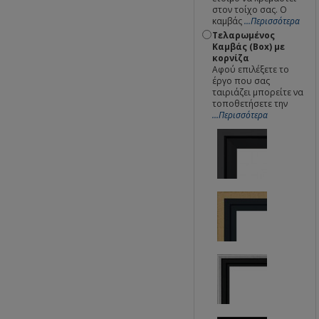
στον τοίχο σας. Ο
καμβάς
...Περισσότερα
Τελαρωμένος
Καμβάς (Box) με
κορνίζα
Αφού επιλέξετε το
έργο που σας
ταιριάζει μπορείτε να
τοποθετήσετε την
...Περισσότερα