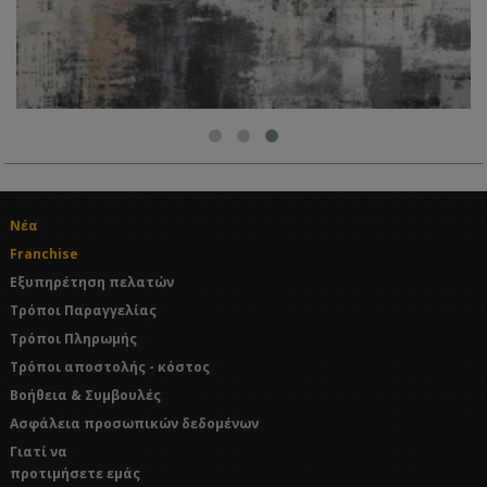
Νέα
Franchise
Εξυπηρέτηση πελατών
Τρόποι Παραγγελίας
Τρόποι Πληρωμής
Τρόποι αποστολής - κόστος
Βοήθεια & Συμβουλές
Ασφάλεια προσωπικών δεδομένων
Γιατί να
προτιμήσετε εμάς