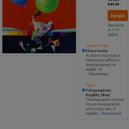
$44.00
Αγορά
Παράδοση
σε 7-10
ημέρες
Canvas Print:
Ελαιοτυπία
Η ελαιοτυπία είναι η
τελειότερη μέθοδος
αναπαραγωγής σε
καμβά. Το
...Περισσότερα
Type:
Τελαρωμένος
Καμβάς (Box)
Ολοκληρωμένο προϊόν
έτοιμο να κρεμαστεί
στον τοίχο σας. Ο
καμβάς
...Περισσότερα