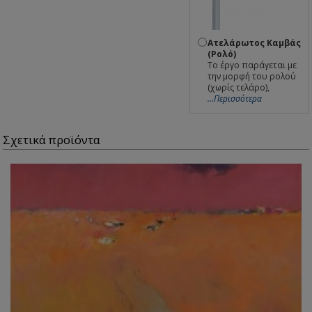
Ατελάρωτος Καμβάς
(Ρολό)
Το έργο παράγεται με
την μορφή του ρολού
(χωρίς τελάρο),
...Περισσότερα
Σχετικά προϊόντα