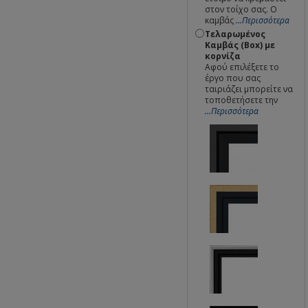
στον τοίχο σας. Ο
καμβάς
...Περισσότερα
Τελαρωμένος
Καμβάς (Box) με
κορνίζα
Αφού επιλέξετε το
έργο που σας
ταιριάζει μπορείτε να
τοποθετήσετε την
...Περισσότερα