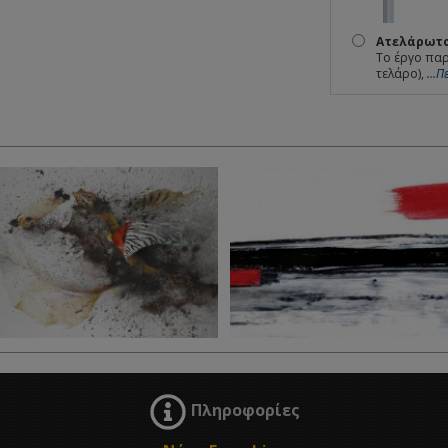
Ατελάρωτο
Το έργο παρ
τελάρο),
...
Πληροφορίες