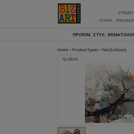
ΣΎΝΔΕΣ
ΕΤΑΙΡΙΑ
ΕΠΙΚΟΙΝΩ
ΠΡΟΪΟΝ
ΣΤΥΛ
ΘΕΜΑΤΟΛΟΓ
Home
>
Product Types
>
Nέα Συλλογή
Προβολή