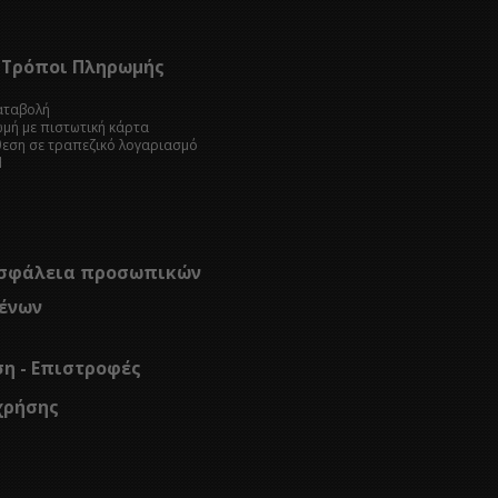
Τρόποι Πληρωμής
καταβολή
ωμή με πιστωτική κάρτα
θεση σε τραπεζικό λογαριασμό
l
σφάλεια προσωπικών
ένων
ση - Επιστροφές
χρήσης