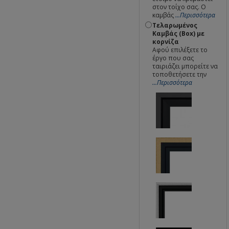
στον τοίχο σας. Ο
καμβάς
...Περισσότερα
Τελαρωμένος
Καμβάς (Box) με
κορνίζα
Αφού επιλέξετε το
έργο που σας
ταιριάζει μπορείτε να
τοποθετήσετε την
...Περισσότερα