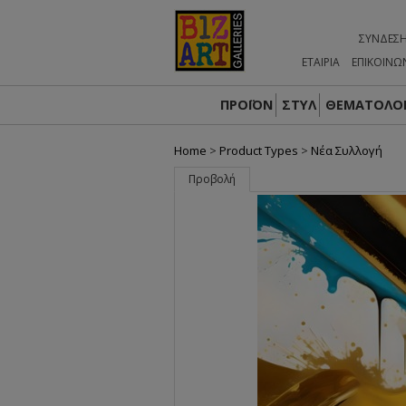
ΣΎΝΔΕΣ
ΕΤΑΙΡΙΑ
ΕΠΙΚΟΙΝΩ
ΠΡΟΪΟΝ
ΣΤΥΛ
ΘΕΜΑΤΟΛΟΓ
Home
>
Product Types
>
Nέα Συλλογή
Προβολή