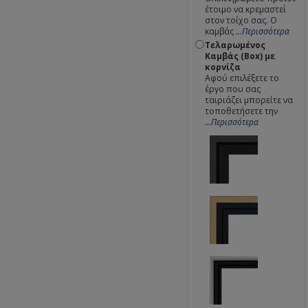
έτοιμο να κρεμαστεί
στον τοίχο σας. Ο
καμβάς
...Περισσότερα
Τελαρωμένος
Καμβάς (Box) με
κορνίζα
Αφού επιλέξετε το
έργο που σας
ταιριάζει μπορείτε να
τοποθετήσετε την
...Περισσότερα