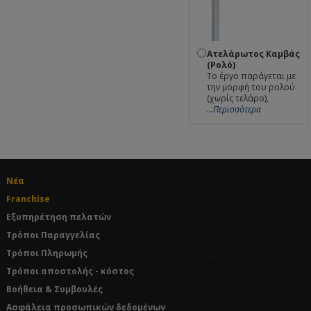
Ατελάρωτος Καμβάς
(Ρολό)
Το έργο παράγεται με
την μορφή του ρολού
(χωρίς τελάρο),
...Περισσότερα
Νέα
Franchise
Εξυπηρέτηση πελατών
Τρόποι Παραγγελίας
Τρόποι Πληρωμής
Τρόποι αποστολής - κόστος
Βοήθεια & Συμβουλές
Ασφάλεια προσωπικών δεδομένων