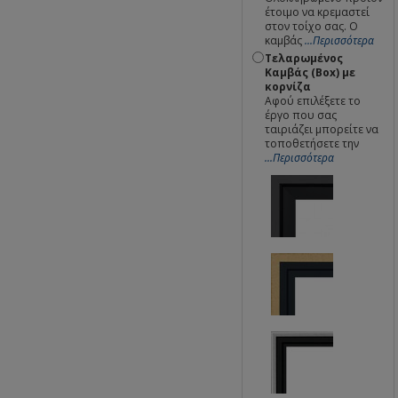
έτοιμο να κρεμαστεί
στον τοίχο σας. Ο
καμβάς
...Περισσότερα
Τελαρωμένος
Καμβάς (Box) με
κορνίζα
Αφού επιλέξετε το
έργο που σας
ταιριάζει μπορείτε να
τοποθετήσετε την
...Περισσότερα