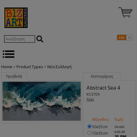
cm
in
Home
>
Product Types
>
Nέα Συλλογή
Προβολή
Λεπτομέριες
Abstract Sea 4
KS E7E9
Aias
Μέγεθος:
Τιμή:
50x25cm
38.62€
$42.48
70x35cm
30.89€