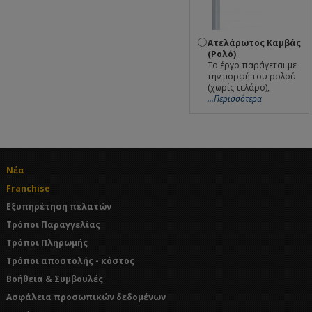
Ατελάρωτος Καμβάς
(Ρολό)
Το έργο παράγεται με
την μορφή του ρολού
(χωρίς τελάρο),
...Περισσότερα
Νέα
Franchise
Εξυπηρέτηση πελατών
Τρόποι Παραγγελίας
Τρόποι Πληρωμής
Τρόποι αποστολής - κόστος
Βοήθεια & Συμβουλές
Ασφάλεια προσωπικών δεδομένων