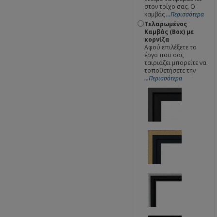
στον τοίχο σας. Ο
καμβάς
...Περισσότερα
Τελαρωμένος
Καμβάς (Box) με
κορνίζα
Αφού επιλέξετε το
έργο που σας
ταιριάζει μπορείτε να
τοποθετήσετε την
...Περισσότερα