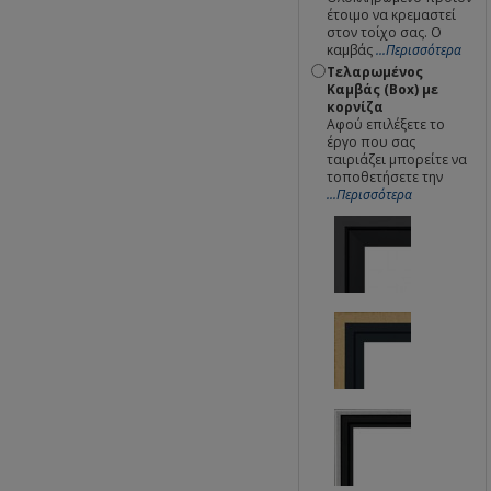
έτοιμο να κρεμαστεί
στον τοίχο σας. Ο
καμβάς
...Περισσότερα
Τελαρωμένος
Καμβάς (Box) με
κορνίζα
Αφού επιλέξετε το
έργο που σας
ταιριάζει μπορείτε να
τοποθετήσετε την
...Περισσότερα