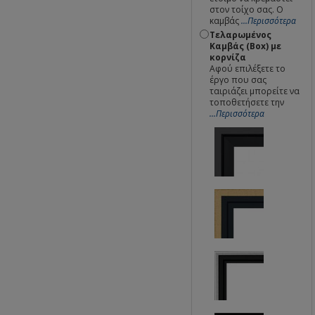
στον τοίχο σας. Ο
καμβάς
...Περισσότερα
Τελαρωμένος
Καμβάς (Box) με
κορνίζα
Αφού επιλέξετε το
έργο που σας
ταιριάζει μπορείτε να
τοποθετήσετε την
...Περισσότερα