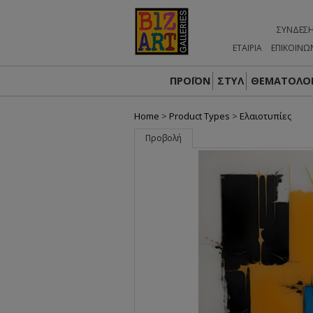
ΣΎΝΔΕΣ
ΕΤΑΙΡΙΑ
ΕΠΙΚΟΙΝΩ
ΠΡΟΪΟΝ
ΣΤΥΛ
ΘΕΜΑΤΟΛΟΓ
Home
>
Product Types
>
Ελαιοτυπίες
Προβολή