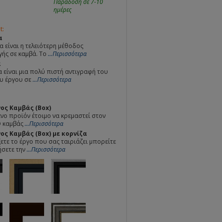
Παράδοση σε 7-10
ημέρες
t:
α
α είναι η τελειότερη μέθοδος
ής σε καμβά. Το
...Περισσότερα
α
 είναι μια πολύ πιστή αντιγραφή του
υ έργου σε
...Περισσότερα
ος Καμβάς (Box)
ο προϊόν έτοιμο να κρεμαστεί στον
Ο καμβάς
...Περισσότερα
ς Καμβάς (Box) με κορνίζα
ετε το έργο που σας ταιριάζει μπορείτε
ήσετε την
...Περισσότερα