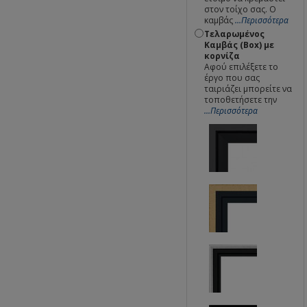
στον τοίχο σας. Ο
καμβάς
...Περισσότερα
Τελαρωμένος
Καμβάς (Box) με
κορνίζα
Αφού επιλέξετε το
έργο που σας
ταιριάζει μπορείτε να
τοποθετήσετε την
...Περισσότερα