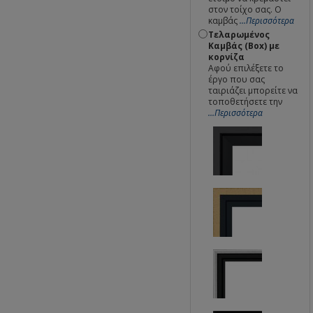
στον τοίχο σας. Ο
καμβάς
...Περισσότερα
Τελαρωμένος
Καμβάς (Box) με
κορνίζα
Αφού επιλέξετε το
έργο που σας
ταιριάζει μπορείτε να
τοποθετήσετε την
...Περισσότερα