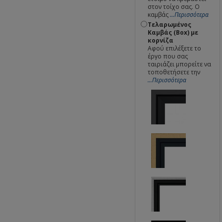
στον τοίχο σας. Ο
καμβάς
...Περισσότερα
Τελαρωμένος
Καμβάς (Box) με
κορνίζα
Αφού επιλέξετε το
έργο που σας
ταιριάζει μπορείτε να
τοποθετήσετε την
...Περισσότερα