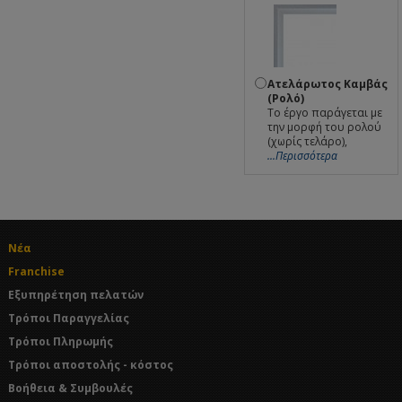
Ατελάρωτος Καμβάς
(Ρολό)
Το έργο παράγεται με
την μορφή του ρολού
(χωρίς τελάρο),
...Περισσότερα
Νέα
Franchise
Εξυπηρέτηση πελατών
Τρόποι Παραγγελίας
Τρόποι Πληρωμής
Τρόποι αποστολής - κόστος
Βοήθεια & Συμβουλές