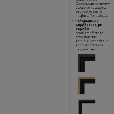
Ολοκληρωμένο προϊόν
έτοιμο να κρεμαστεί
στον τοίχο σας. Ο
καμβάς
...Περισσότερα
Τελαρωμένος
Καμβάς (Box) με
κορνίζα
Αφού επιλέξετε το
έργο που σας
ταιριάζει μπορείτε να
τοποθετήσετε την
...Περισσότερα