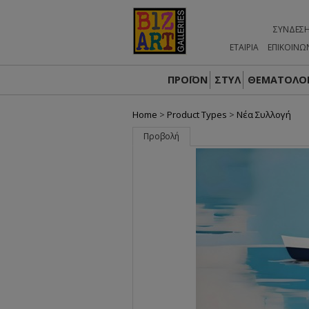
ΣΎΝΔΕΣ
ΕΤΑΙΡΙΑ
ΕΠΙΚΟΙΝΩ
ΠΡΟΪΟΝ
ΣΤΥΛ
ΘΕΜΑΤΟΛΟΓ
Home
>
Product Types
>
Nέα Συλλογή
Προβολή