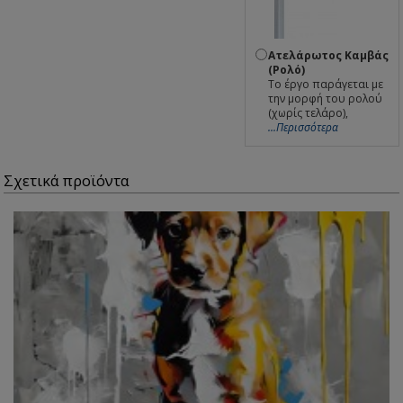
Ατελάρωτος Καμβάς
(Ρολό)
Το έργο παράγεται με
την μορφή του ρολού
(χωρίς τελάρο),
...Περισσότερα
Σχετικά προϊόντα