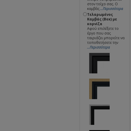
στον τοίχο σας. Ο
καμβάς
...Περισσότερα
Τελαρωμένος
Καμβάς (Box) με
κορνίζα
Αφού επιλέξετε το
έργο που σας
ταιριάζει μπορείτε να
τοποθετήσετε την
...Περισσότερα