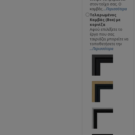
στον τοίχο σας. Ο
καμβάς
...Περισσότερα
Τελαρωμένος
Καμβάς (Box) με
κορνίζα
Αφού επιλέξετε το
έργο που σας
ταιριάζει μπορείτε να
τοποθετήσετε την
...Περισσότερα