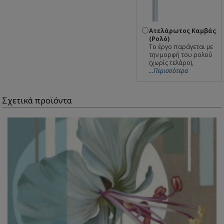
Ατελάρωτος Καμβάς
(Ρολό)
Το έργο παράγεται με
την μορφή του ρολού
(χωρίς τελάρο),
...Περισσότερα
Σχετικά προϊόντα