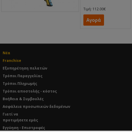
Τιμή: 112.00€
Αγορά
Νέα
Franchise
Εξυπηρέτηση πελατών
Τρόποι Παραγγελίας
Τρόποι Πληρωμής
Τρόποι αποστολής - κόστος
Βοήθεια & Συμβουλές
Ασφάλεια προσωπικών δεδομένων
Γιατί να
προτιμήσετε εμάς
Εγγύηση - Επιστροφές