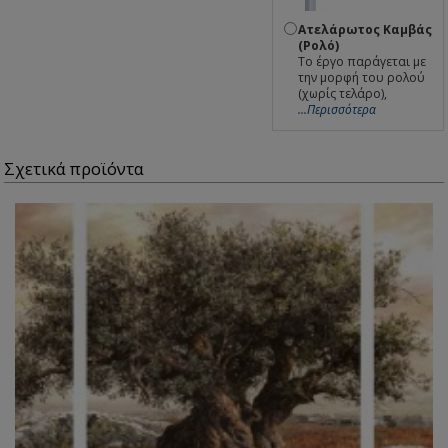
Ατελάρωτος Καμβάς
(Ρολό)
Το έργο παράγεται με
την μορφή του ρολού
(χωρίς τελάρο),
...Περισσότερα
Σχετικά προϊόντα