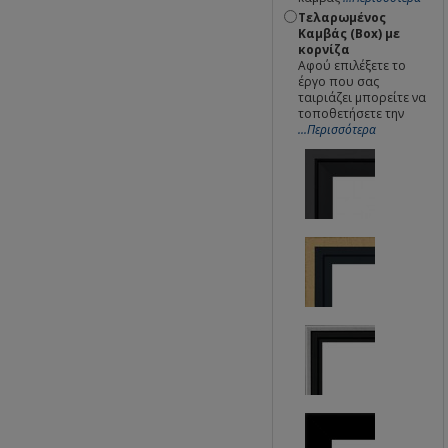
Τελαρωμένος
Καμβάς (Box) με
κορνίζα
Αφού επιλέξετε το
έργο που σας
ταιριάζει μπορείτε να
τοποθετήσετε την
...Περισσότερα