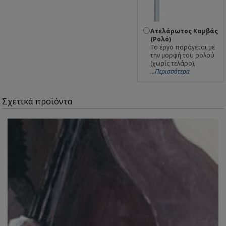
Ατελάρωτος Καμβάς
(Ρολό)
Το έργο παράγεται με
την μορφή του ρολού
(χωρίς τελάρο),
...Περισσότερα
Σχετικά προϊόντα