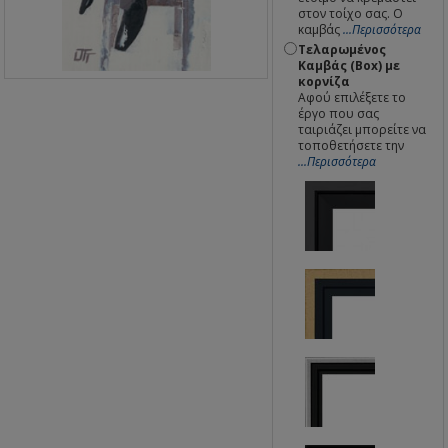
στον τοίχο σας. Ο
καμβάς
...Περισσότερα
Τελαρωμένος
Καμβάς (Box) με
κορνίζα
Αφού επιλέξετε το
έργο που σας
ταιριάζει μπορείτε να
τοποθετήσετε την
...Περισσότερα