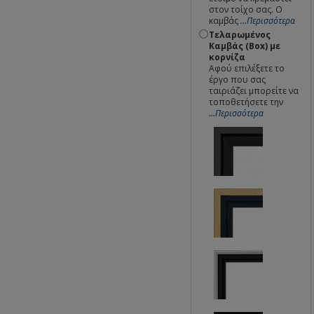
στον τοίχο σας. Ο
καμβάς
...Περισσότερα
Τελαρωμένος
Καμβάς (Box) με
κορνίζα
Αφού επιλέξετε το
έργο που σας
ταιριάζει μπορείτε να
τοποθετήσετε την
...Περισσότερα