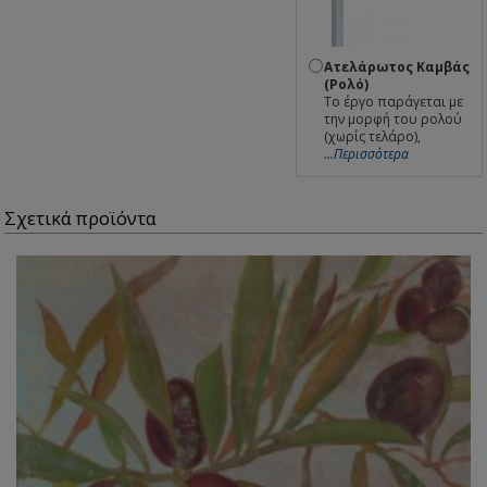
Ατελάρωτος Καμβάς
(Ρολό)
Το έργο παράγεται με
την μορφή του ρολού
(χωρίς τελάρο),
...Περισσότερα
Σχετικά προϊόντα