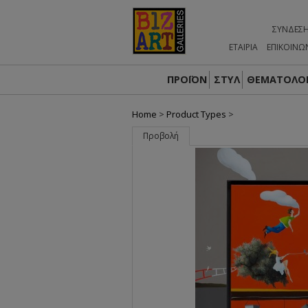
ΣΎΝΔΕΣ
ΕΤΑΙΡΙΑ
ΕΠΙΚΟΙΝΩ
ΠΡΟΪΟΝ
ΣΤΥΛ
ΘΕΜΑΤΟΛΟΓ
Home
>
Product Types
>
Προβολή