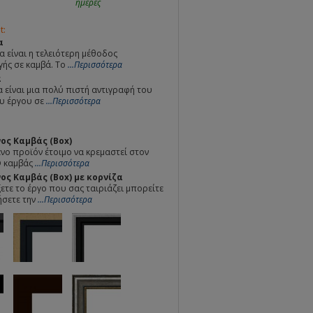
ημέρες
t:
α
α είναι η τελειότερη μέθοδος
ής σε καμβά. Το
...Περισσότερα
α
 είναι μια πολύ πιστή αντιγραφή του
υ έργου σε
...Περισσότερα
ος Καμβάς (Box)
ο προϊόν έτοιμο να κρεμαστεί στον
Ο καμβάς
...Περισσότερα
ς Καμβάς (Box) με κορνίζα
ετε το έργο που σας ταιριάζει μπορείτε
ήσετε την
...Περισσότερα