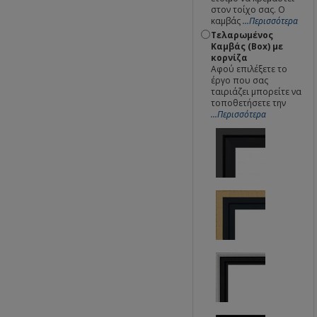
στον τοίχο σας. Ο
καμβάς
...Περισσότερα
Τελαρωμένος
Καμβάς (Box) με
κορνίζα
Αφού επιλέξετε το
έργο που σας
ταιριάζει μπορείτε να
τοποθετήσετε την
...Περισσότερα