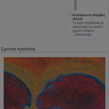
Ατελάρωτος Καμβάς
(Ρολό)
Το έργο παράγεται με
την μορφή του ρολού
(χωρίς τελάρο),
...Περισσότερα
Σχετικά προϊόντα