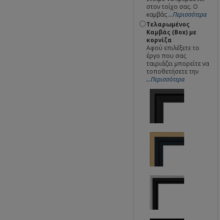
στον τοίχο σας. Ο
καμβάς
...Περισσότερα
Τελαρωμένος
Καμβάς (Box) με
κορνίζα
Αφού επιλέξετε το
έργο που σας
ταιριάζει μπορείτε να
τοποθετήσετε την
...Περισσότερα