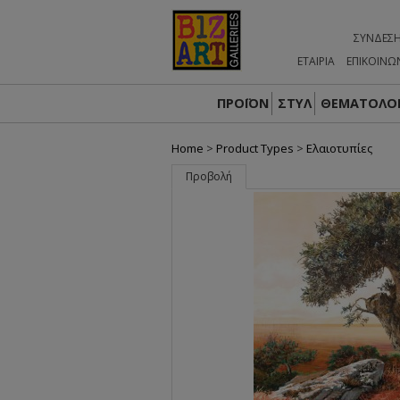
ΣΎΝΔΕΣ
ΕΤΑΙΡΙΑ
ΕΠΙΚΟΙΝΩ
ΠΡΟΪΟΝ
ΣΤΥΛ
ΘΕΜΑΤΟΛΟΓ
Home
>
Product Types
>
Ελαιοτυπίες
Προβολή