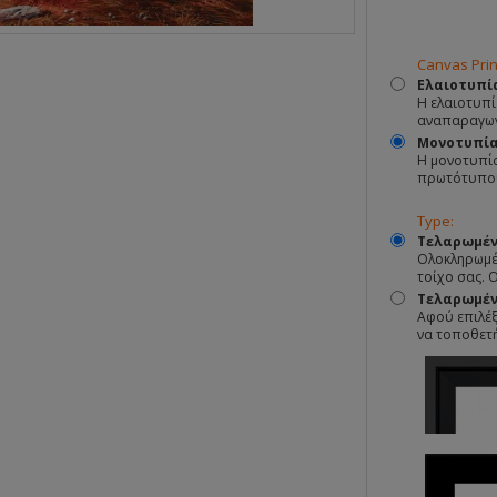
Canvas Prin
Ελαιοτυπί
Η ελαιοτυπί
αναπαραγωγ
Μονοτυπί
Η μονοτυπία
πρωτότυπο
Type:
Τελαρωμέν
Ολοκληρωμέν
τοίχο σας. 
Τελαρωμένο
Αφού επιλέξ
να τοποθετ