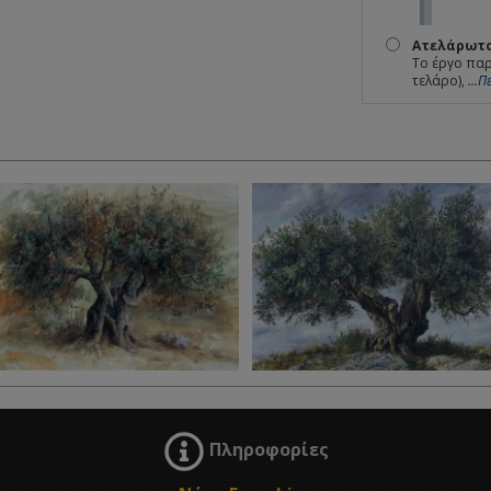
Ατελάρωτο
Το έργο παρ
τελάρο),
...
Πληροφορίες