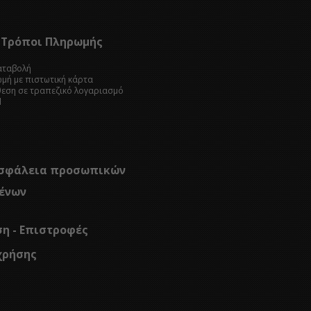
Τρόποι Πληρωμής
καταβολή
ωμή με πιστωτική κάρτα
θεση σε τραπεζικό λογαριασμό
l
σφάλεια προσωπικών
ένων
ση - Επιστροφές
χρήσης