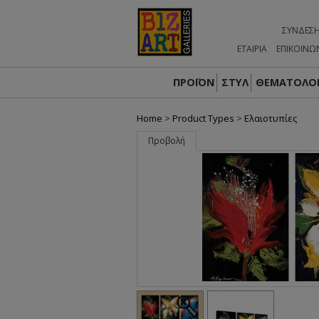
ΣΎΝΔΕΣ
ΕΤΑΙΡΙΑ
ΕΠΙΚΟΙΝΩ
ΠΡΟΪΟΝ
ΣΤΥΛ
ΘΕΜΑΤΟΛΟΓ
Home
>
Product Types
>
Ελαιοτυπίες
Προβολή