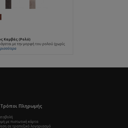
ς Καμβάς (Ρολό)
άγεται με την μορφή του ρολού (χωρίς
Περισσότερα
Τρόποι Πληρωμής
καταβολή
ωμή με πιστωτική κάρτα
θεση σε τραπεζικό λογαριασμό