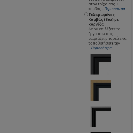
στον τοίχο σας. Ο
καμβάς
...Περισσότερα
Τελαρωμένος
Καμβάς (Box) με
κορνίζα
Αφού επιλέξετε το
έργο που σας
ταιριάζει μπορείτε να
τοποθετήσετε την
...Περισσότερα