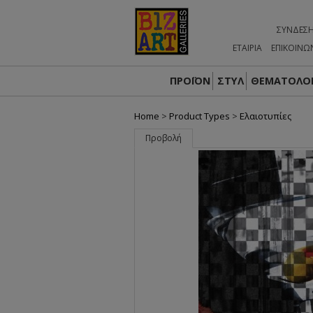
ΣΎΝΔΕΣ
ΕΤΑΙΡΙΑ
ΕΠΙΚΟΙΝΩ
ΠΡΟΪΟΝ
ΣΤΥΛ
ΘΕΜΑΤΟΛΟΓ
Home
>
Product Types
>
Ελαιοτυπίες
Προβολή