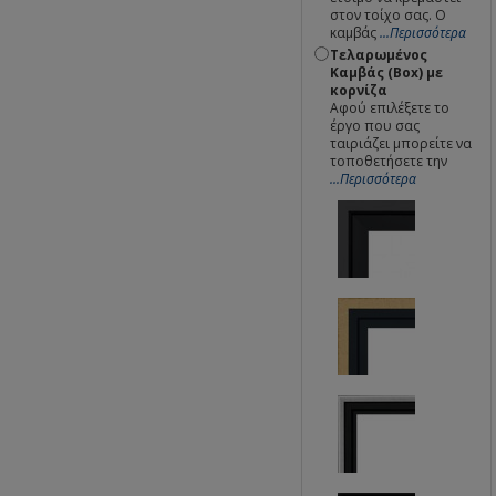
στον τοίχο σας. Ο
καμβάς
...Περισσότερα
Τελαρωμένος
Καμβάς (Box) με
κορνίζα
Αφού επιλέξετε το
έργο που σας
ταιριάζει μπορείτε να
τοποθετήσετε την
...Περισσότερα