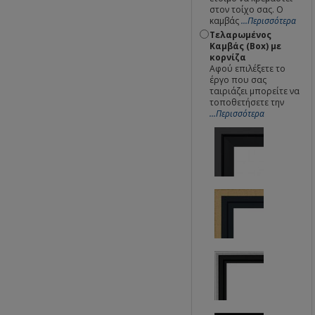
στον τοίχο σας. Ο
καμβάς
...Περισσότερα
Τελαρωμένος
Καμβάς (Box) με
κορνίζα
Αφού επιλέξετε το
έργο που σας
ταιριάζει μπορείτε να
τοποθετήσετε την
...Περισσότερα