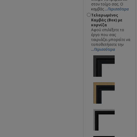
στον τοίχο σας. Ο
καμβάς
...Περισσότερα
Τελαρωμένος
Καμβάς (Box) με
κορνίζα
Αφού επιλέξετε το
έργο που σας
ταιριάζει μπορείτε να
τοποθετήσετε την
...Περισσότερα