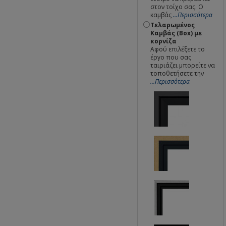
στον τοίχο σας. Ο
καμβάς
...Περισσότερα
Τελαρωμένος
Καμβάς (Box) με
κορνίζα
Αφού επιλέξετε το
έργο που σας
ταιριάζει μπορείτε να
τοποθετήσετε την
...Περισσότερα