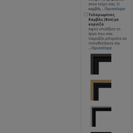
στον τοίχο σας. Ο
καμβάς
...Περισσότερα
Τελαρωμένος
Καμβάς (Box) με
κορνίζα
Αφού επιλέξετε το
έργο που σας
ταιριάζει μπορείτε να
τοποθετήσετε την
...Περισσότερα