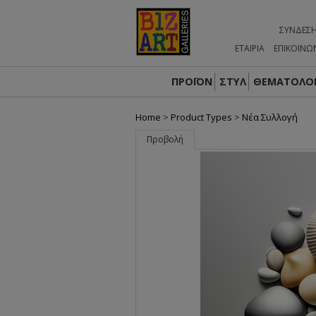
ΣΎΝΔΕΣ
ΕΤΑΙΡΙΑ
ΕΠΙΚΟΙΝΩ
ΠΡΟΪΟΝ
ΣΤΥΛ
ΘΕΜΑΤΟΛΟΓ
Home
>
Product Types
>
Nέα Συλλογή
Προβολή