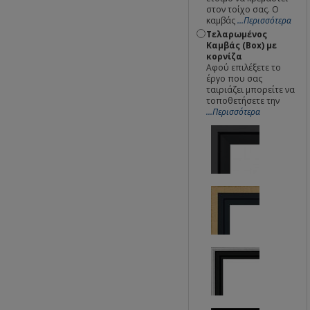
στον τοίχο σας. Ο
καμβάς
...Περισσότερα
Τελαρωμένος
Καμβάς (Box) με
κορνίζα
Αφού επιλέξετε το
έργο που σας
ταιριάζει μπορείτε να
τοποθετήσετε την
...Περισσότερα