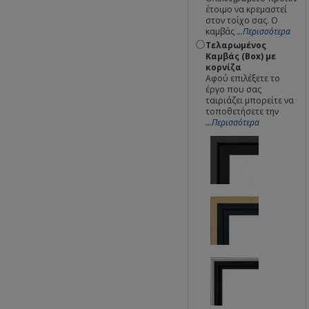
έτοιμο να κρεμαστεί
στον τοίχο σας. Ο
καμβάς
...Περισσότερα
Τελαρωμένος
Καμβάς (Box) με
κορνίζα
Αφού επιλέξετε το
έργο που σας
ταιριάζει μπορείτε να
τοποθετήσετε την
...Περισσότερα