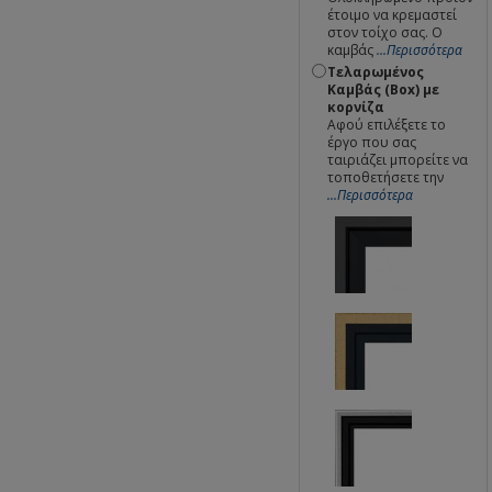
έτοιμο να κρεμαστεί
στον τοίχο σας. Ο
καμβάς
...Περισσότερα
Τελαρωμένος
Καμβάς (Box) με
κορνίζα
Αφού επιλέξετε το
έργο που σας
ταιριάζει μπορείτε να
τοποθετήσετε την
...Περισσότερα