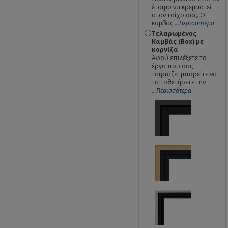
έτοιμο να κρεμαστεί
στον τοίχο σας. Ο
καμβάς
...Περισσότερα
Τελαρωμένος
Καμβάς (Box) με
κορνίζα
Αφού επιλέξετε το
έργο που σας
ταιριάζει μπορείτε να
τοποθετήσετε την
...Περισσότερα