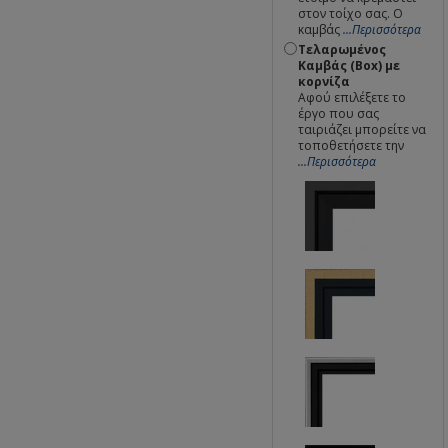
στον τοίχο σας. Ο
καμβάς
...Περισσότερα
Τελαρωμένος
Καμβάς (Box) με
κορνίζα
Αφού επιλέξετε το
έργο που σας
ταιριάζει μπορείτε να
τοποθετήσετε την
...Περισσότερα