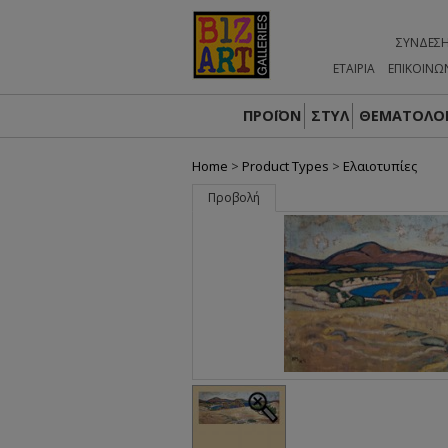
ΣΎΝΔΕΣ
ΕΤΑΙΡΙΑ
ΕΠΙΚΟΙΝΩ
ΠΡΟΪΟΝ
ΣΤΥΛ
ΘΕΜΑΤΟΛΟΓ
Home
>
Product Types
>
Ελαιοτυπίες
Προβολή