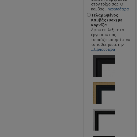
στον τοίχο σας. Ο
καμβάς
...Περισσότερα
Τελαρωμένος
Καμβάς (Box) με
κορνίζα
Αφού επιλέξετε το
έργο που σας
ταιριάζει μπορείτε να
τοποθετήσετε την
...Περισσότερα