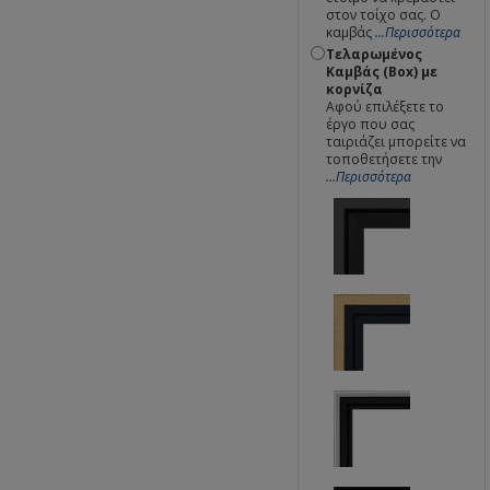
στον τοίχο σας. Ο
καμβάς
...Περισσότερα
Τελαρωμένος
Καμβάς (Box) με
κορνίζα
Αφού επιλέξετε το
έργο που σας
ταιριάζει μπορείτε να
τοποθετήσετε την
...Περισσότερα