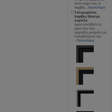
στον τοίχο σας. Ο
καμβάς
...Περισσότερα
Τελαρωμένος
Καμβάς (Box) με
κορνίζα
Αφού επιλέξετε το
έργο που σας
ταιριάζει μπορείτε να
τοποθετήσετε την
...Περισσότερα