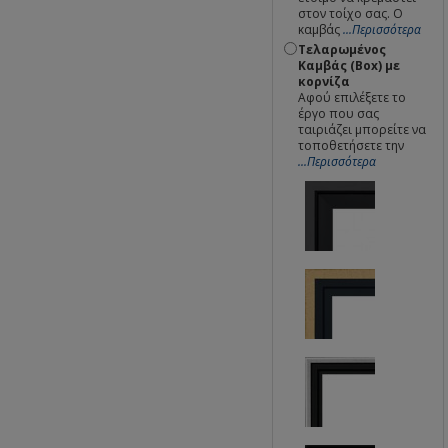
στον τοίχο σας. Ο
καμβάς
...Περισσότερα
Τελαρωμένος
Καμβάς (Box) με
κορνίζα
Αφού επιλέξετε το
έργο που σας
ταιριάζει μπορείτε να
τοποθετήσετε την
...Περισσότερα